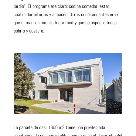
jardín”
. El programa era claro:
cocina comedor
, estar,
cuatro dormitorios y almacén. Otros condicionantes eran
que el mantenimiento fuera fácil y que su aspecto fuese
sobrio y austero
.
La parcela de casi 1600 m2 tiene una privilegiada
vegetación de encinas y robles que marcan el desarrollo del