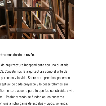
struimos desde la razón.
 de arquitectura independiente con una dilatada
03. Concebimos la arquitectura como el arte de
s personas y la vida. Sobre esta premisa, ponemos
nceptual de cada proyecto y lo desarrollamos sin
fielmente a aquello para lo que fue construida: vivir,
dar… Pasión y razón se funden así en nuestros
en una amplia gama de escalas y tipos: vivienda,