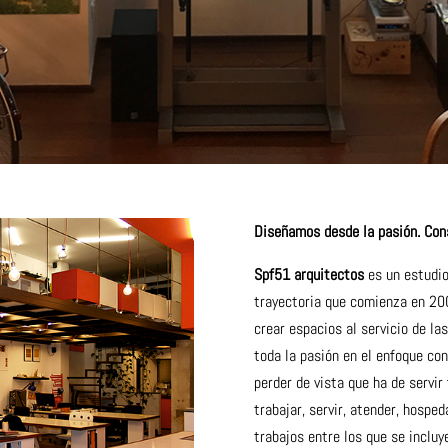
Diseñamos desde la pasión. Con
Spf51 arquitectos
es un estudio
trayectoria que comienza en 20
crear espacios al servicio de la
toda la pasión en el enfoque co
perder de vista que ha de servir 
trabajar, servir, atender, hospe
trabajos entre los que se incluy