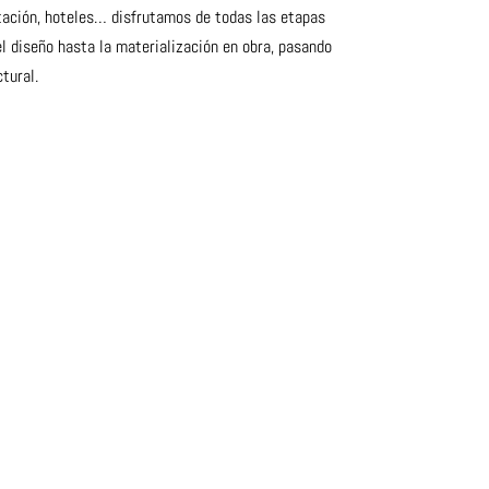
itación, hoteles… disfrutamos de todas las etapas
l diseño hasta la materialización en obra, pasando
tural.