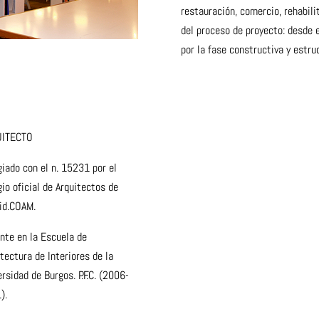
restauración, comercio, rehabil
del proceso de proyecto: desde e
por la fase constructiva y estruc
UITECTO
giado con el n. 15231 por el
io oficial de Arquitectos de
id.COAM.
nte en la Escuela de
tectura de Interiores de la
rsidad de Burgos. P.F.C. (2006-
).